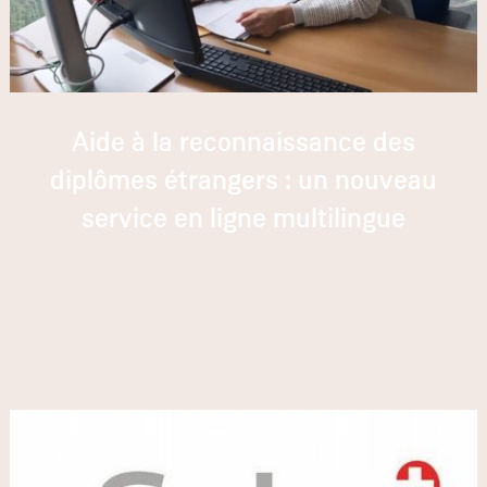
Aide à la reconnaissance des
diplômes étrangers : un nouveau
service en ligne multilingue