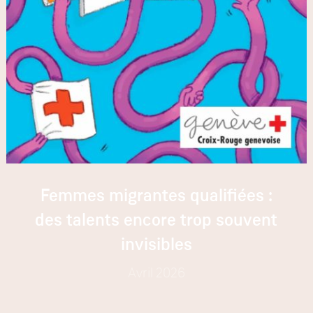
Femmes migrantes qualifiées :
des talents encore trop souvent
invisibles
Avril 2026