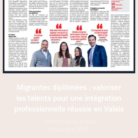
Migrantes diplômées : valoriser
les talents pour une intégration
professionnelle réussie en Valais
Conférence de presse
Novembre 2025