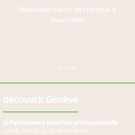
Nouveaux cours de français à
Neuchâtel
Neuchâtel
découvrir Genève
1) Permanence insertion professionnelle
Lundi, mardi, jeudi et vendredi