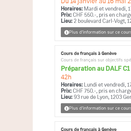
Du 14 janvier au 16 mai 
Horaires:
Mardi et vendredi, 
Prix:
CHF 550.-, pris en charg
Lieu:
2 boulevard Carl-Vogt, 1
Plus d'information sur ce cour
Cours de français à Genève
Cours de français sur objectifs sp
Préparation au DALF C1
42h
Horaires:
Lundi et vendredi, 
Prix:
CHF 750.-, pris en charg
Lieu:
93 rue de Lyon, 1203 Gen
Plus d'information sur ce cour
Cours de français à Genève