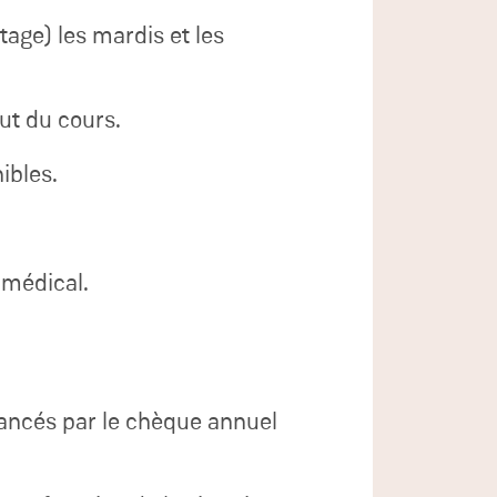
age) les mardis et les
but du cours.
ibles.
 médical.
inancés par le chèque annuel