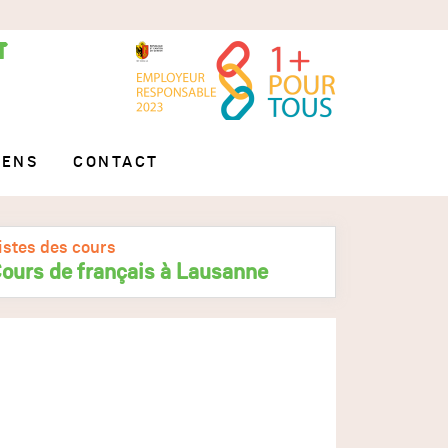
IENS
CONTACT
istes des cours
ours de français à Lausanne