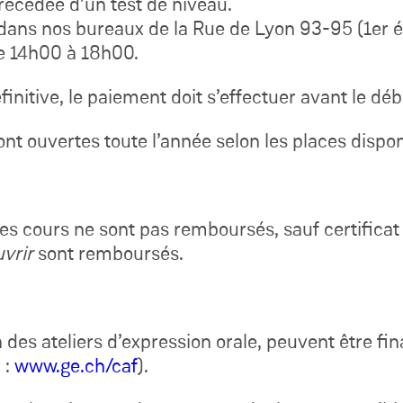
précédée d’un test de niveau.
dans nos bureaux de la Rue de Lyon 93-95 (1er ét
e 14h00 à 18h00.
éfinitive, le paiement doit s’effectuer avant le dé
ont ouvertes toute l’année selon les places dispon
 les cours ne sont pas remboursés, sauf certificat
vrir
sont remboursés.
n des ateliers d’expression orale, peuvent être f
 :
www.ge.ch/caf
).