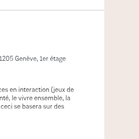
 1205 Genève, 1er étage
ces en interaction (jeux de
té, le vivre ensemble, la
t ceci se basera sur des