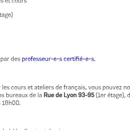
ns et cours
tage)
 par des
professeur-e-s certifié-e-s.
 les cours et ateliers de français, vous pouvez 
os bureaux de la
Rue de Lyon 93-95
(1er étage), 
à 18h00.