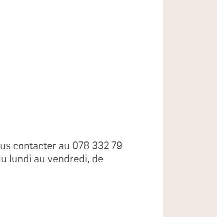
nous contacter au 078 332 79
du lundi au vendredi, de