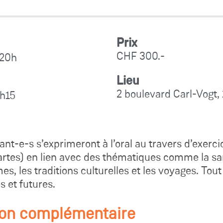
Prix
CHF 300.-
 20h
Lieu
2 boulevard Carl-Vogt,
9h15
ant-e-s s’exprimeront à l’oral au travers d’exerci
cartes) en lien avec des thématiques comme la san
s, les traditions culturelles et les voyages. Tou
s et futures.
ion complémentaire