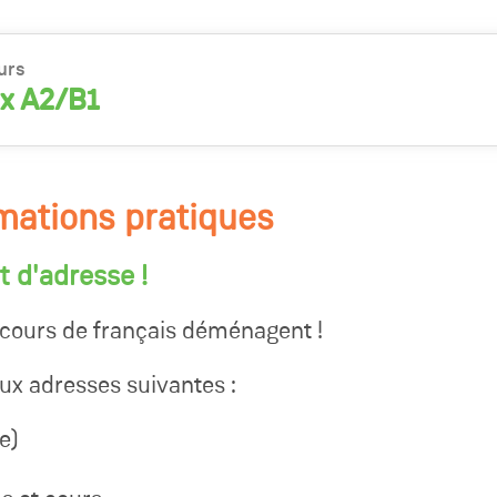
urs
x A2/B1
rmations pratiques
 d'adresse !
 cours de français déménagent !
ux adresses suivantes :
e)