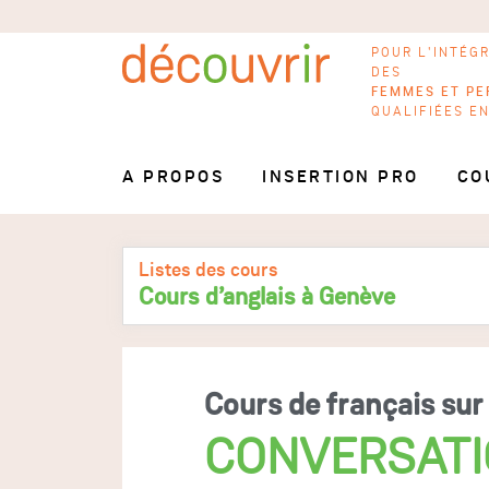
POUR L'INTÉG
DES
FEMMES ET PE
QUALIFIÉES E
A PROPOS
INSERTION PRO
CO
Listes des cours
Cours d’anglais à Genève
Cours de français sur 
CONVERSATIO