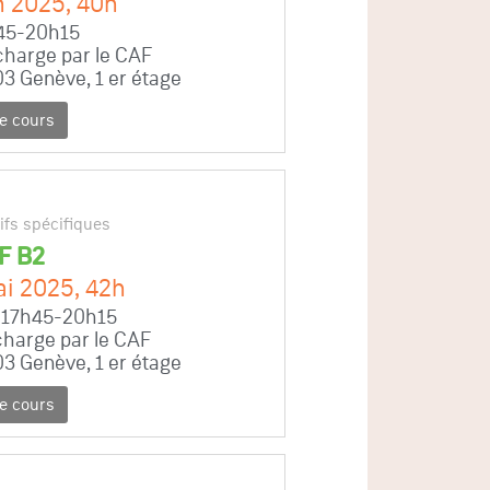
in 2025, 40h
45-20h15
charge par le CAF
03 Genève, 1 er étage
ce cours
ifs spécifiques
F B2
ai 2025, 42h
, 17h45-20h15
charge par le CAF
03 Genève, 1 er étage
ce cours