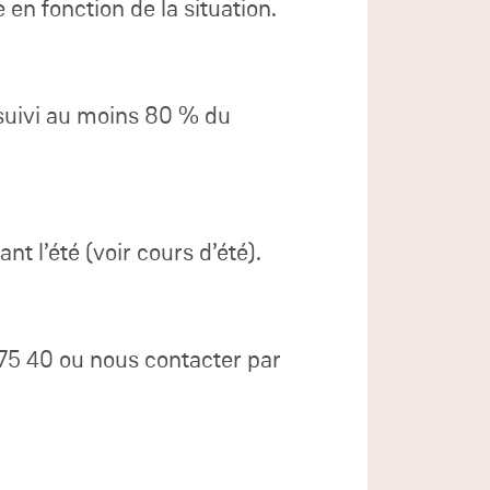
en fonction de la situation.
a suivi au moins 80 % du
nt l’été (voir cours d’été).
75 40 ou nous contacter par