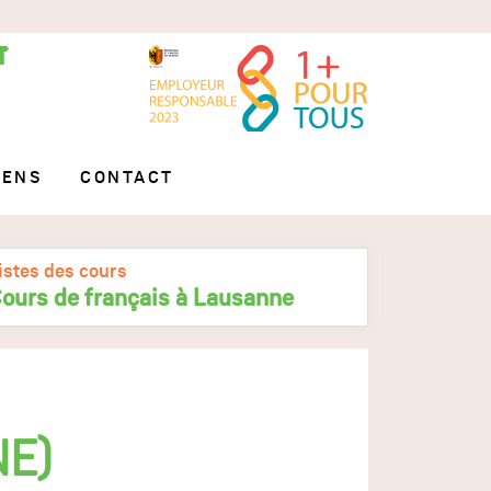
IENS
CONTACT
istes des cours
ours de français à Lausanne
NE)