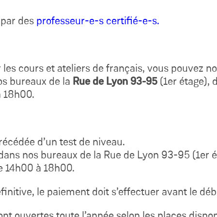
 par des
professeur-e-s certifié-e-s.
 les cours et ateliers de français, vous pouvez 
os bureaux de la
Rue de Lyon 93-95
(1er étage), 
à 18h00.
précédée d’un test de niveau.
dans nos bureaux de la Rue de Lyon 93-95 (1er ét
e 14h00 à 18h00.
éfinitive, le paiement doit s’effectuer avant le dé
ont ouvertes toute l’année selon les places dispon