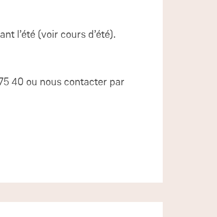
nt l’été (voir cours d’été).
75 40 ou nous contacter par