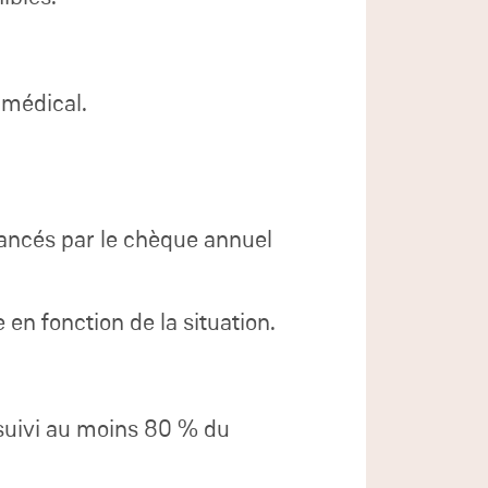
 médical.
inancés par le chèque annuel
en fonction de la situation.
a suivi au moins 80 % du