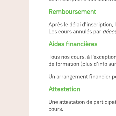
Remboursement
Après le délai d’inscription,
Les cours annulés par
décou
Aides financières
Tous nos cours, à l’exceptio
de formation (plus d’info sur
Un arrangement financier po
Attestation
Une attestation de participat
cours.