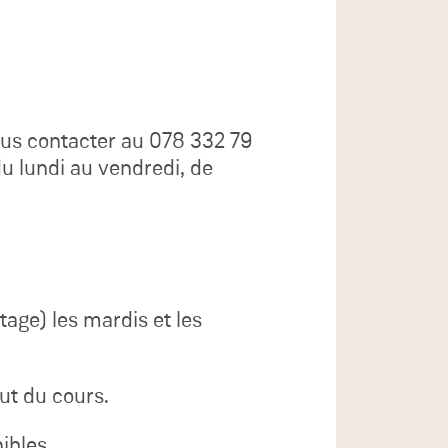
nous contacter au 078 332 79
du lundi au vendredi, de
age) les mardis et les
but du cours.
ibles.