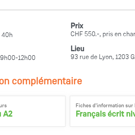
Prix
CHF 550.-, pris en cha
, 40h
Lieu
93 rue de Lyon, 1203 G
i, 9h00-12h00
ion complémentaire
urs
Fiches d'information sur 
u A2
Français écrit n