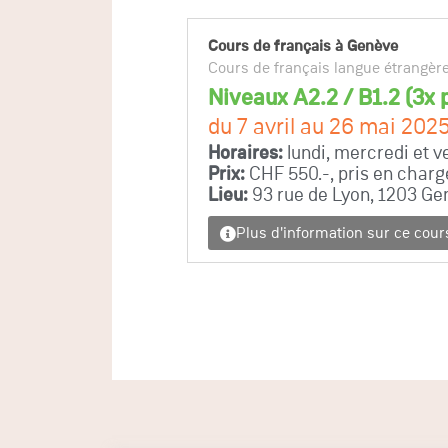
Cours de français à Genève
Cours de français langue étrangèr
Niveaux A2.2 / B1.2 (3x
du 7 avril au 26 mai 202
Horaires:
lundi, mercredi et 
Prix:
CHF 550.-, pris en charg
Lieu:
93 rue de Lyon, 1203 Ge
Plus d'information sur ce cour