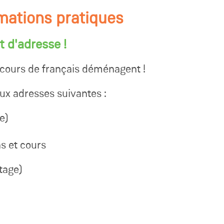
rmations pratiques
 d'adresse !
 cours de français déménagent !
ux adresses suivantes :
e)
ns et cours
tage)