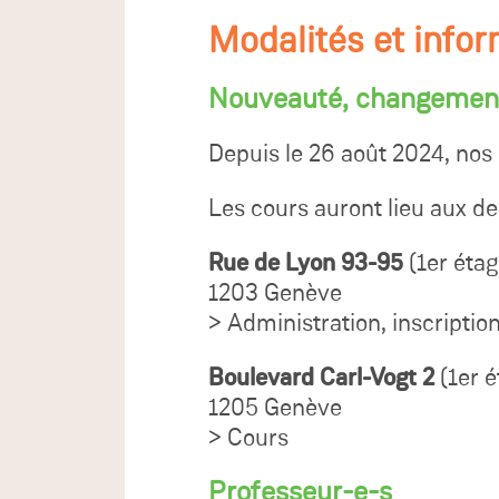
Modalités et info
Nouveauté, changement
Depuis le 26 août 2024, nos
Les cours auront lieu aux de
Rue de Lyon 93-95
(1er étag
1203 Genève
> Administration, inscriptio
Boulevard Carl-Vogt 2
(1er é
1205 Genève
> Cours
Professeur-e-s