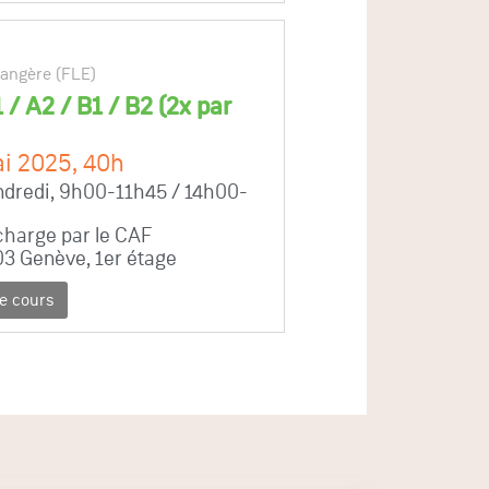
rangère (FLE)
/ A2 / B1 / B2 (2x par
ai 2025, 40h
ndredi, 9h00-11h45 / 14h00-
charge par le CAF
03 Genève, 1er étage
ce cours