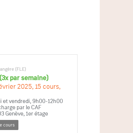
rangère (FLE)
 (3x par semaine)
évrier 2025, 15 cours,
i et vendredi, 9h00-12h00
charge par le CAF
03 Genève, 1er étage
ce cours