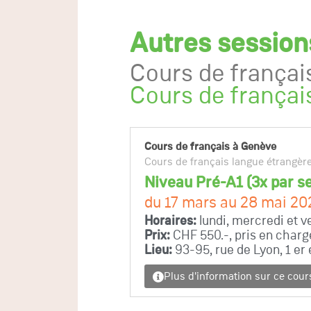
Autres session
Cours de françai
Cours de françai
Cours de français à Genève
Cours de français langue étrangèr
Niveau Pré-A1 (3x par s
du 17 mars au 28 mai 20
Horaires:
lundi, mercredi et 
Prix:
CHF 550.-, pris en charg
Lieu:
93-95, rue de Lyon, 1 er
Plus d'information sur ce cour