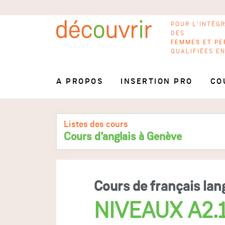
POUR L'INTÉG
DES
FEMMES ET PE
QUALIFIÉES E
A PROPOS
INSERTION PRO
CO
Listes des cours
Cours d’anglais à Genève
Cours de français lan
NIVEAUX A2.1