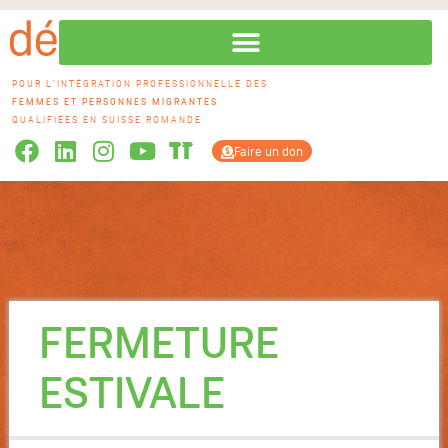
POUR L'INTÉGRATION PROFESSIONNELLE DES
FEMMES ET PERSONNES MIGRANTES
QUALIFIÉES EN SUISSE ROMANDE
Faire un don
FERMETURE
ESTIVALE