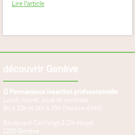
Lire l’article
découvrir Genève
1) Permanence insertion professionnelle
Lundi, mardi, jeudi et vendredi
9h à 12h et 14h à 16h (horaire d’été)
Boulevard Carl-Vogt 2 (2e étage)
1205 Genève