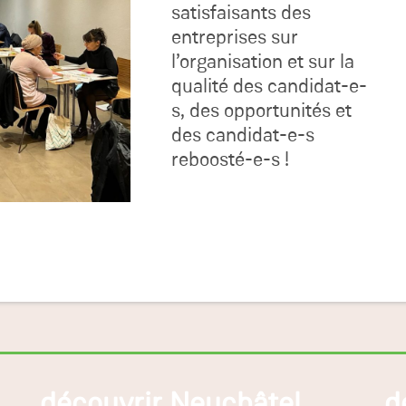
satisfaisants des
entreprises sur
l’organisation et sur la
qualité des candidat-e-
s, des opportunités et
des candidat-e-s
reboosté-e-s !
découvrir Neuchâtel
d