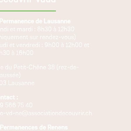
 Permanence de Lausanne
ndi et mardi : 8h30 à 12h30
niquement sur rendez-vous)
udi et vendredi : 9h00 à 12h00 et
h30 à 16h00
e du Petit-Chêne 38 (rez-de-
aussée)
03 Lausanne
ntact :
9 566 75 40
fo-vd-ne@associationdecouvrir.ch
 Permanences de Renens