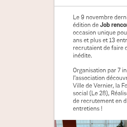
Le 9 novembre dernie
édition de
Job renc
occasion unique pou
ans et plus et 13 en
recrutaient de faire
inédite.
Organisation par 7 in
l’association découvri
Ville de Vernier, la 
social (Le 28), Réal
de recrutement en di
entretiens !