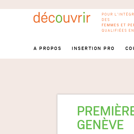
POUR L'INTÉG
DES
FEMMES ET PE
QUALIFIÉES E
A PROPOS
INSERTION PRO
CO
PREMIÈRE
GENÈVE