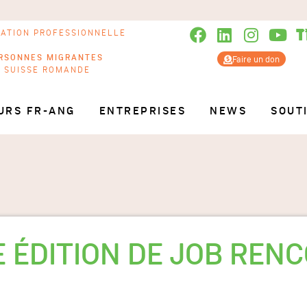
RATION PROFESSIONNELLE
RSONNES MIGRANTES
Faire un don
N SUISSE ROMANDE
URS FR-ANG
ENTREPRISES
NEWS
SOUT
 ÉDITION DE JOB REN