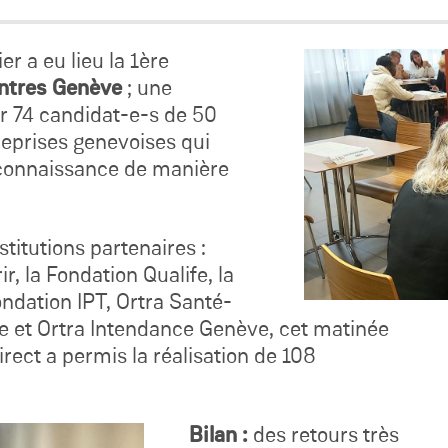
r a eu lieu la 1ère
ontres Genève
; une
r 74 candidat-e-s de 50
treprises genevoises qui
 connaissance de manière
stitutions partenaires :
r, la Fondation Qualife, la
Fondation IPT, Ortra Santé-
ise et Ortra Intendance Genève, cet matinée
rect a permis la réalisation de 108
Bilan :
des retours très