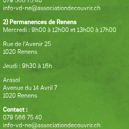
079 566 75 40
info-vd-ne@associationdecouvrir.ch
2) Permanences de Renens
Mercredi : 9h00 à 12h00 et 13h00 à 17h00
Rue de l’Avenir 25
1020 Renens
Jeudi : 9h30 à 16h
Arasol
Avenue du 14 Avril 7
1020 Renens
Contact :
079 566 75 40
info-vd-ne@associationdecouvrir.ch