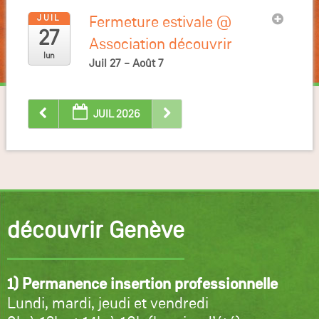
JUIL
Fermeture estivale
@
27
Association découvrir
lun
Juil 27 – Août 7
JUIL 2026
découvrir Genève
1) Permanence insertion professionnelle
Lundi, mardi, jeudi et vendredi