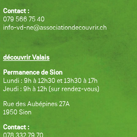
Contact :
079 566 75 40
info-vd-ne@associationdecouvrir.ch
découvrir Valais
Permanence de Sion
Lundi : 9h à 12h30 et 13h30 à 17h
Jeudi : 9h à 12h (sur rendez-vous)
Rue des Aubépines 27A
1950 Sion
Contact :
078 332 79 70