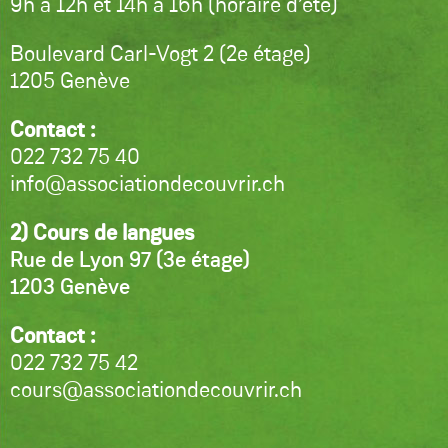
9h à 12h et 14h à 16h (horaire d’été)
Boulevard Carl-Vogt 2 (2e étage)
1205 Genève
Contact :
022 732 75 40
info@associationdecouvrir.ch
2) Cours de langues
Rue de Lyon 97 (3e étage)
1203 Genève
Contact :
022 732 75 42
cours@associationdecouvrir.ch